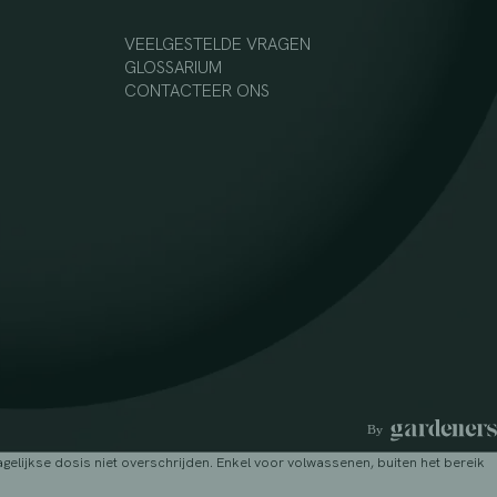
VEELGESTELDE VRAGEN
GLOSSARIUM
CONTACTEER ONS
lijkse dosis niet overschrijden. Enkel voor volwassenen, buiten het bereik