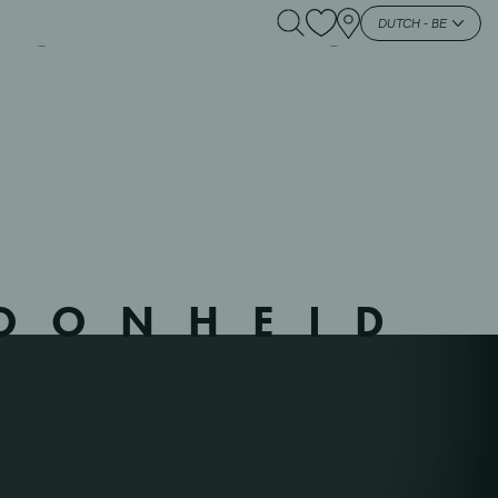
EUPRE – 6 – NEUPRE –
DUTCH - BE
HOONHEID