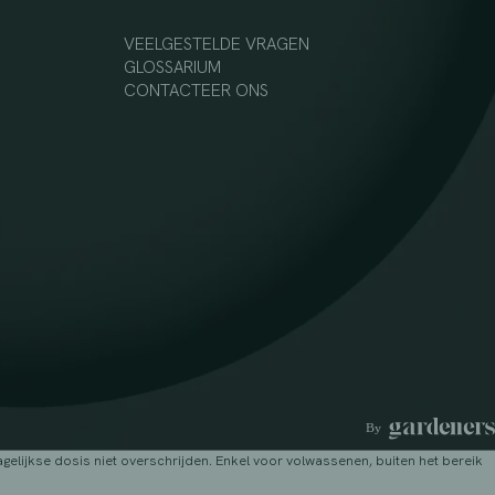
VEELGESTELDE VRAGEN
GLOSSARIUM
CONTACTEER ONS
lijkse dosis niet overschrijden. Enkel voor volwassenen, buiten het bereik