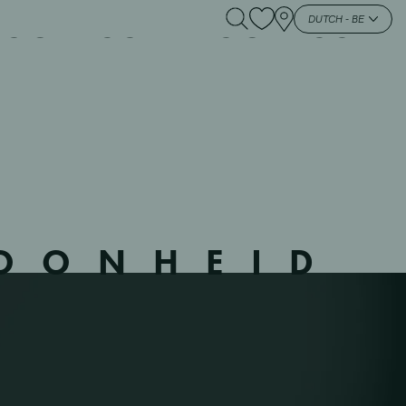
 SCLESSIN – SCLESSIN
DUTCH - BE
HOONHEID