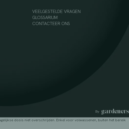
VEELGESTELDE VRAGEN
GLOSSARIUM
CONTACTEER ONS
lijkse dosis niet overschrijden. Enkel voor volwassenen, buiten het bereik