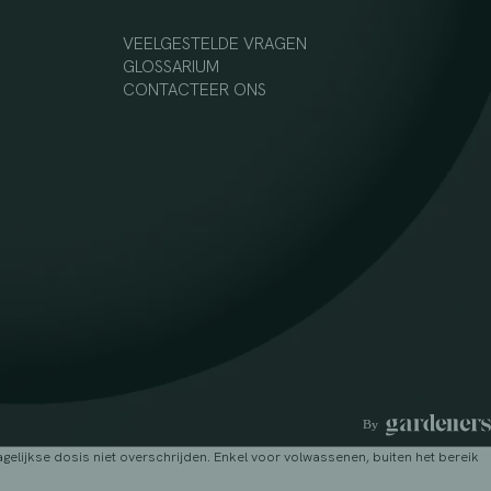
VEELGESTELDE VRAGEN
GLOSSARIUM
CONTACTEER ONS
lijkse dosis niet overschrijden. Enkel voor volwassenen, buiten het bereik