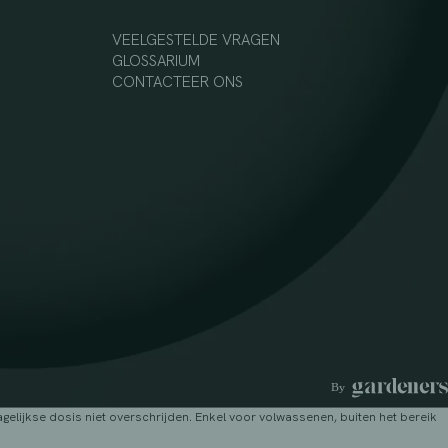
VEELGESTELDE VRAGEN
GLOSSARIUM
CONTACTEER ONS
lijkse dosis niet overschrijden. Enkel voor volwassenen, buiten het bereik