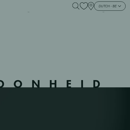
 BINCHE – 5 – BINCHE
DUTCH - BE
HOONHEID