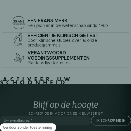
EEN FRANS MERK
Een pionier in de wetenschap sinds 1985
EFFICIËNTIE KLINISCH GETEST
Door klinische studies over al onze
productgamma's
VERANTWOORD
VOEDINGSSUPPLEMENTEN
Plantaardige formules
ACTIVEER UW
SCHOONHEID
Blijf op de hoogte
SCHRIJF JE IN VOOR ONZE NIEUWSBRIEF
*Verplichte velden