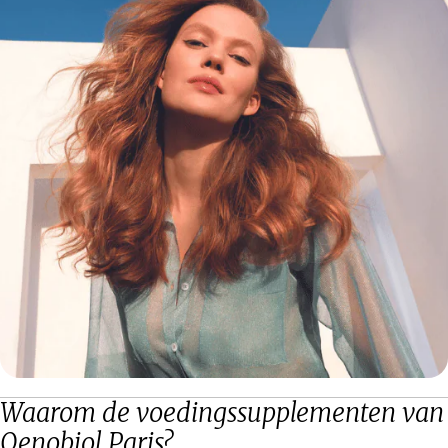
Waarom de voedingssupplementen van
Oenobiol Paris?