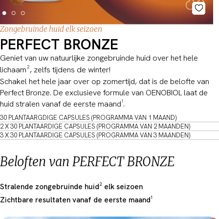
Zongebruinde huid elk seizoen
PERFECT BRONZE
Geniet van uw natuurlijke zongebruinde huid over het hele
lichaam², zelfs tijdens de winter!
Schakel het hele jaar over op zomertijd, dat is de belofte van
Perfect Bronze. De exclusieve formule van OENOBIOL laat de
huid stralen vanaf de eerste maand¹.
30 PLANTAARGDIGE CAPSULES (PROGRAMMA VAN 1 MAAND)
2 X 30 PLANTAARDIGE CAPSULES (PROGRAMMA VAN 2 MAANDEN)
3 X 30 PLANTAARDIGE CAPSULES (PROGRAMMA VAN 3 MAANDEN)
Beloften van PERFECT BRONZE
Stralende zongebruinde huid² elk seizoen
Zichtbare resultaten vanaf de eerste maand¹