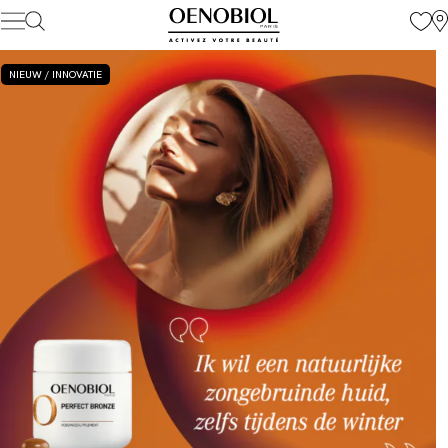
Skip
to
content
NIEUW / INNOVATIE