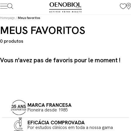
Skip
to
content
Homepage
/
Meus favoritos
MEUS FAVORITOS
0 produtos
Vous n'avez pas de favoris pour le moment !
MARCA FRANCESA
Pioneira desde 1985
EFICÁCIA COMPROVADA
Por estudos clínicos em toda a nossa gama